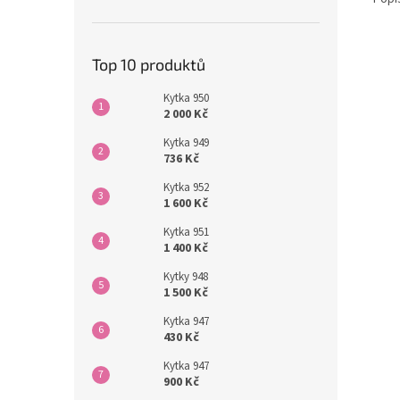
Top 10 produktů
Kytka 950
2 000 Kč
Kytka 949
736 Kč
Kytka 952
1 600 Kč
Kytka 951
1 400 Kč
Kytky 948
1 500 Kč
Kytka 947
430 Kč
Kytka 947
900 Kč