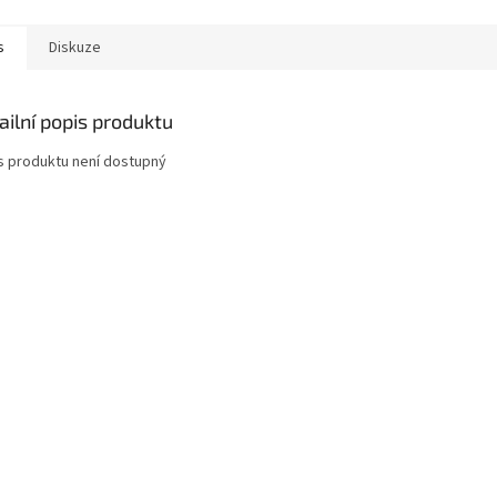
s
Diskuze
ailní popis produktu
s produktu není dostupný